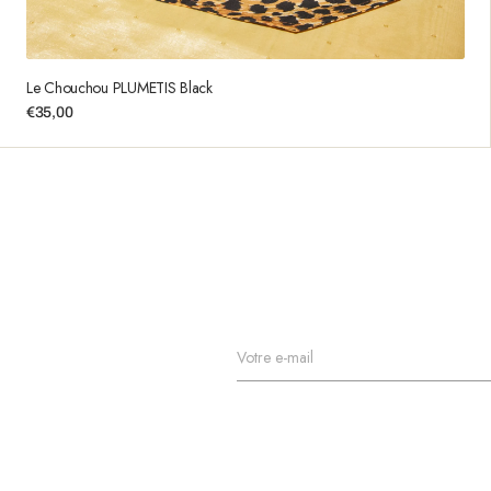
Le Chouchou PLUMETIS Black
Prix
€35,00
habituel
Votre e-mail