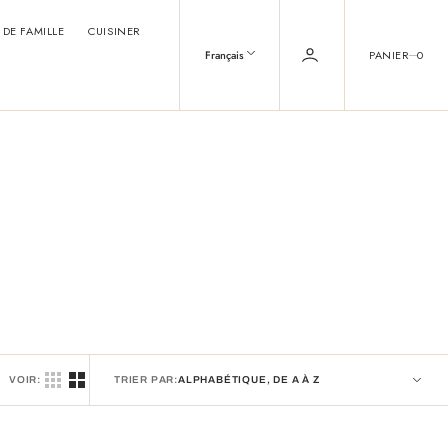
 DE FAMILLE
CUISINER
0
PANIER
0
Français
VOIR:
TRIER PAR: