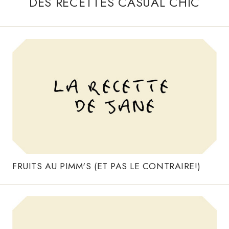
DES RECETTES CASUAL CHIC
FRUITS AU PIMM'S (ET PAS LE CONTRAIRE!)